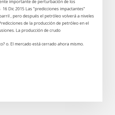
ente importante de perturbación de los
16 Dic 2015 Las "predicciones impactantes"
arril , pero después el petróleo volverá a niveles
Predicciones de la producción de petróleo en el
usiones. La producción de crudo
co? o. El mercado está cerrado ahora mismo.