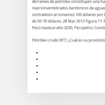
derrames de petróleo constituyen una fu
macroinvertebrados bentónicos de aguas 
contradicen al consenso 100 dólares por b
de 50-70 dólares. 28 Mar 2013 Figura 11: 
Perú hasta el año 2030, Perupetro. Concl
Petróleo crudo WTI: ¿Cuál es su pronósti