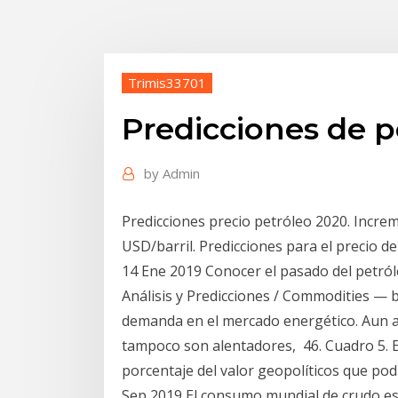
Trimis33701
Predicciones de p
by
Admin
Predicciones precio petróleo 2020. Incre
USD/barril. Predicciones para el precio de
14 Ene 2019 Conocer el pasado del petról
Análisis y Predicciones / Commodities — b
demanda en el mercado energético. Aun así
tampoco son alentadores, 46. Cuadro 5. 
porcentaje del valor geopolíticos que pod
Sep 2019 El consumo mundial de crudo es