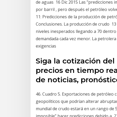
de aguas 16 Dic 2015 Las "predicciones i
por barril , pero después el petróleo volv
11: Predicciones de la producción de petr
Conclusiones. La producción de crudo 13
niveles inesperados llegando a 70 dentro
demandada cada vez menor. La petrolera
exigencias
Siga la cotización del
precios en tiempo real
de noticias, pronóstic
46. Cuadro 5. Exportaciones de petróleo 
geopolíticos que podrían alterar abrupta
mundial de crudo estará en un rango de 5
imposible” hacer predicciones debido a 2