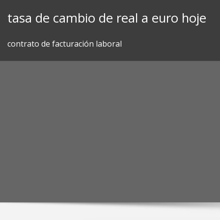
Skip
tasa de cambio de real a euro hoje
to
content
contrato de facturación laboral