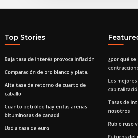
Top Stories
Feature
Baja tasa de interés provoca inflación
¿por qué se
contraccion
Comparación de oro blanco y plata.
Los mejores
Alta tasa de retorno de cuarto de
capitalizaci
caballo
Tasas de int
Cuánto petróleo hay en las arenas
nosotros
bituminosas de canadá
Rublo ruso v
Usd a tasa de euro
Futuros del 