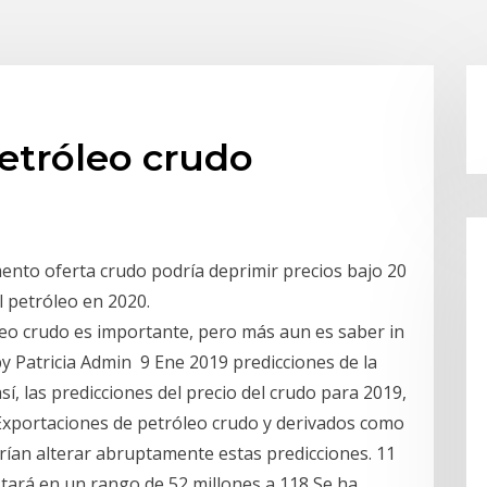
etróleo crudo
mento oferta crudo podría deprimir precios bajo 20
l petróleo en 2020.
eo crudo es importante, pero más aun es saber in
y Patricia Admin 9 Ene 2019 predicciones de la
, las predicciones del precio del crudo para 2019,
Exportaciones de petróleo crudo y derivados como
rían alterar abruptamente estas predicciones. 11
tará en un rango de 52 millones a 118 Se ha