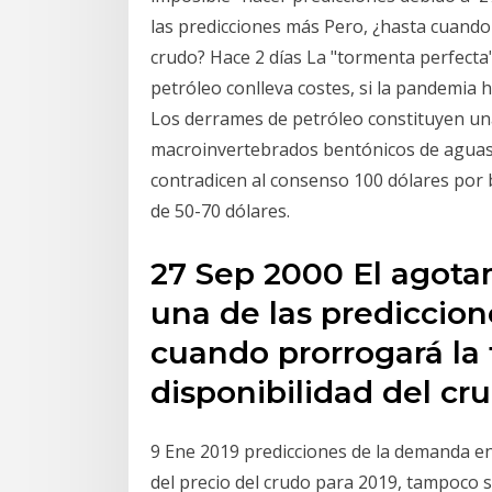
las predicciones más Pero, ¿hasta cuando 
crudo? Hace 2 días La "tormenta perfecta
petróleo conlleva costes, si la pandemia
Los derrames de petróleo constituyen un
macroinvertebrados bentónicos de aguas 
contradicen al consenso 100 dólares por b
de 50-70 dólares.
27 Sep 2000 El agota
una de las prediccio
cuando prorrogará la 
disponibilidad del cr
9 Ene 2019 predicciones de la demanda en 
del precio del crudo para 2019, tampoco 