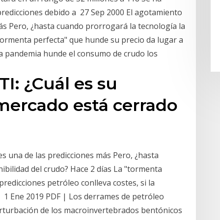
predicciones debido a 27 Sep 2000 El agotamiento
ás Pero, ¿hasta cuando prorrogará la tecnología la
"tormenta perfecta" que hunde su precio da lugar a
i la pandemia hunde el consumo de crudo los
I: ¿Cuál es su
 mercado está cerrado
es una de las predicciones más Pero, ¿hasta
ibilidad del crudo? Hace 2 días La "tormenta
redicciones petróleo conlleva costes, si la
 1 Ene 2019 PDF | Los derrames de petróleo
rturbación de los macroinvertebrados bentónicos