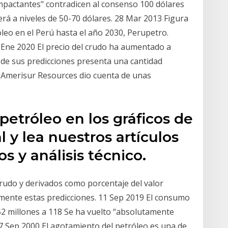
mpactantes" contradicen al consenso 100 dólares
erá a niveles de 50-70 dólares. 28 Mar 2013 Figura
óleo en el Perú hasta el año 2030, Perupetro.
 Ene 2020 El precio del crudo ha aumentado a
 de sus predicciones presenta una cantidad
 Amerisur Resources dio cuenta de unas
 petróleo en los gráficos de
 y lea nuestros artículos
os y análisis técnico.
crudo y derivados como porcentaje del valor
mente estas predicciones. 11 Sep 2019 El consumo
2 millones a 118 Se ha vuelto “absolutamente
7 Sep 2000 El agotamiento del petróleo es una de