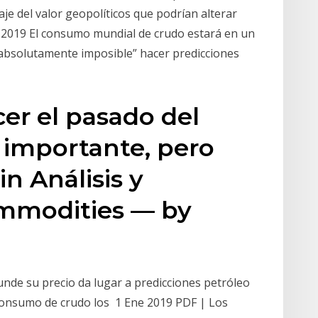
je del valor geopolíticos que podrían alterar
 2019 El consumo mundial de crudo estará en un
“absolutamente imposible” hacer predicciones
er el pasado del
 importante, pero
n Análisis y
ommodities — by
unde su precio da lugar a predicciones petróleo
 consumo de crudo los 1 Ene 2019 PDF | Los