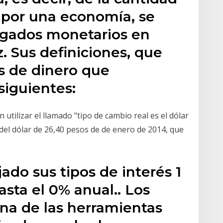
 por una economía, se
egados monetarios en
z. Sus definiciones, que
s de dinero que
siguientes:
 utilizar el llamado "tipo de cambio real es el dólar
 del dólar de 26,40 pesos de de enero de 2014, que
ado sus tipos de interés 1
asta el 0% anual.. Los
una de las herramientas