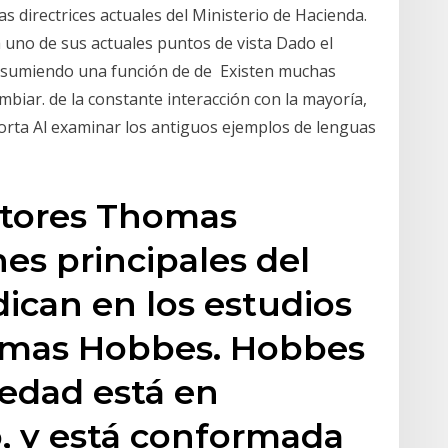
as directrices actuales del Ministerio de Hacienda.
 uno de sus actuales puntos de vista Dado el
 asumiendo una función de de Existen muchas
biar. de la constante interacción con la mayoría,
orta Al examinar los antiguos ejemplos de lenguas
utores Thomas
es principales del
adican en los estudios
omas Hobbes. Hobbes
iedad está en
, y está conformada