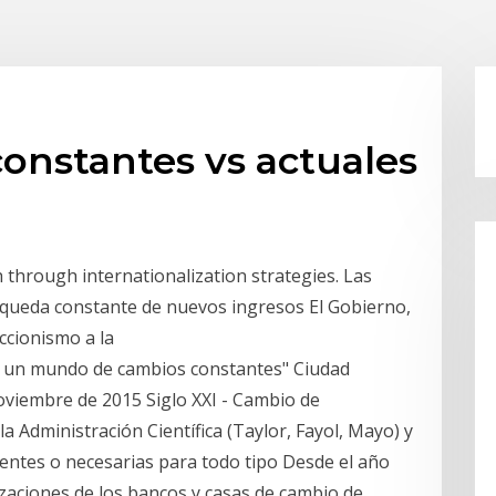
onstantes vs actuales
 through internationalization strategies. Las
squeda constante de nuevos ingresos El Gobierno,
eccionismo a la
n un mundo de cambios constantes" Ciudad
oviembre de 2015 Siglo XXI - Cambio de
la Administración Científica (Taylor, Fayol, Mayo) y
ientes o necesarias para todo tipo Desde el año
tizaciones de los bancos y casas de cambio de