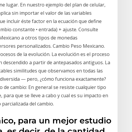
ene lugar. En nuestro ejemplo del plan de celular,
lica sin importar el valor de las variables
 incluir éste factor en la ecuación que define
cambio constante • entrada) + ajuste. Consulte
 Mexicano a otros tipos de monedas
versores personalizados. Cambio Peso Mexicano.
cesos de la evolución. La evolución es el proceso
an descendido a partir de antepasados antiguos. La
tables similitudes que observamos en todas las
 diversida — pero, ¿cómo funciona exactamente?
o de cambio: En general se resiste cualquier tipo
, para que se lleve a cabo y cual es su impacto en
 parcializada del cambio.
co, para un mejor estudio
, es decir, de la cantidad