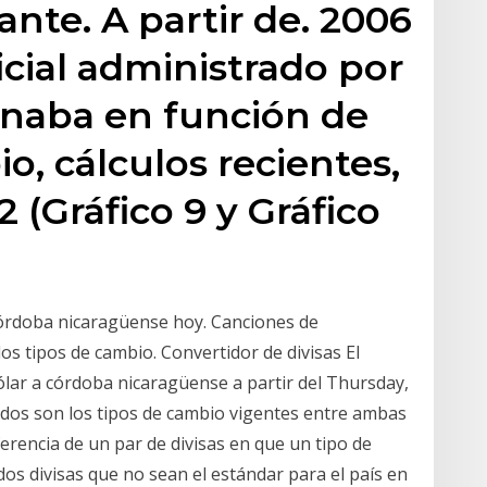
nte. A partir de. 2006
icial administrado por
inaba en función de
o, cálculos recientes,
2 (Gráfico 9 y Gráfico
órdoba nicaragüense hoy. Canciones de
os tipos de cambio. Convertidor de divisas El
ólar a córdoba nicaragüense a partir del Thursday,
ados son los tipos de cambio vigentes entre ambas
erencia de un par de divisas en que un tipo de
os divisas que no sean el estándar para el país en