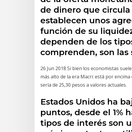
de dinero que circula
establecen unos agr
función de su liquide
dependen de los tipo
comprenden, son las 
26 Jun 2018 Si bien los economistas suelen
más alto de la era Macri: está por encima
sería de 25,30 pesos a valores actuales.
Estados Unidos ha baj
puntos, desde el 1% h
tipos de interés son 