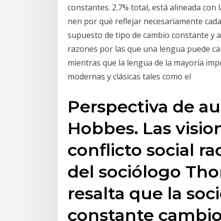
constantes. 2.7% total, está alineada con l
nen por qué reflejar necesariamente cada
supuesto de tipo de cambio constante y
razones por las que una lengua puede cam
mientras que la lengua de la mayoría imp
modernas y clásicas tales como el
Perspectiva de a
Hobbes. Las vision
conflicto social r
del sociólogo Th
resalta que la soc
constante cambio