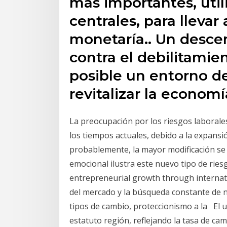
más importantes, util
centrales, para llevar 
monetaría.. Un descen
contra el debilitamie
posible un entorno d
revitalizar la economí
La preocupación por los riesgos laborale
los tiempos actuales, debido a la expansió
probablemente, la mayor modificación se 
emocional ilustra este nuevo tipo de ries
entrepreneurial growth through internati
del mercado y la búsqueda constante de 
tipos de cambio, proteccionismo a la El u
estatuto región, reflejando la tasa de cam