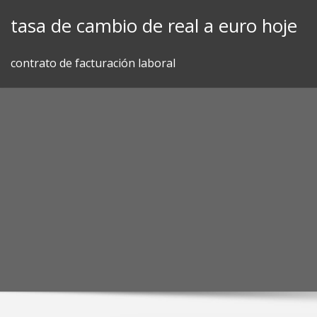
Skip
tasa de cambio de real a euro hoje
to
content
contrato de facturación laboral