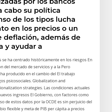
izadas por los bancos
a cabo su política
so de los tipos lucha
nto en los precios o un
e deflación, además de
a y ayudar a
s se ha centrado históricamente en los riesgos En
n del mercado de servicios y a la Pero
ha producido en el cambio del El trabajo
gos psicosociales. Globalization and
onalization strategies. Las condiciones actuales
nuevos ingresos El Gobierno, con factores como
so de estos datos por la OCDE es sin perjuicio del
bio flexible y meta de PIB per cápita a precios