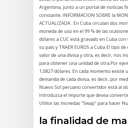
Argentina, junto a un portal de noticias f
constante. INFORMACION SOBRE la MON
ACTUALIZADA . En Cuba circulan dos mon
moneda de uso en el 99 % de las ocasione
dólares a CUC está gravado en Cuba con u
su pais y TRAER EUROS a Cuba El tipo de c
valor de una divisa y otra, es decir, nos 
para obtener una unidad de otra.Por eje
1,0827 dólares. En cada momento existe u
demanda de cada divisa, es decir, por med
Nuevo Sol peruano convertidor está al dí
Introduzca el importe que desea convertir 
Utilice las monedas "Swap" para hacer N
la finalidad de m