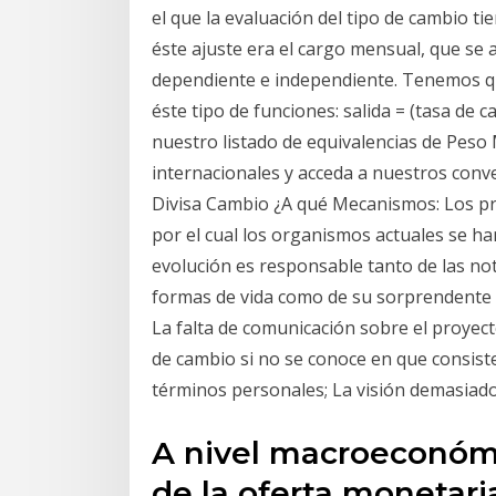
el que la evaluación del tipo de cambio ti
éste ajuste era el cargo mensual, que se ap
dependiente e independiente. Tenemos que
éste tipo de funciones: salida = (tasa de 
nuestro listado de equivalencias de Peso
internacionales y acceda a nuestros con
Divisa Cambio ¿A qué Mecanismos: Los pro
por el cual los organismos actuales se h
evolución es responsable tanto de las no
formas de vida como de su sorprendente
La falta de comunicación sobre el proyect
de cambio si no se conoce en que consiste
términos personales; La visión demasiado
A nivel macroeconómi
de la oferta monetaria