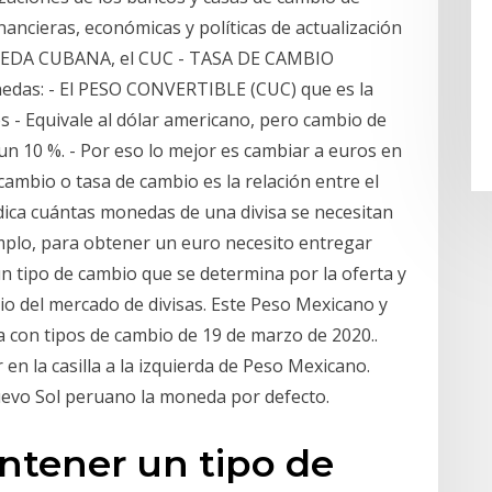
inancieras, económicas y políticas de actualización
EDA CUBANA, el CUC - TASA DE CAMBIO
edas: - El PESO CONVERTIBLE (CUC) que es la
s - Equivale al dólar americano, pero cambio de
n 10 %. - Por eso lo mejor es cambiar a euros en
ambio o tasa de cambio es la relación entre el
indica cuántas monedas de una divisa se necesitan
mplo, para obtener un euro necesito entregar
n tipo de cambio que se determina por la oferta y
io del mercado de divisas. Este Peso Mexicano y
a con tipos de cambio de 19 de marzo de 2020..
en la casilla a la izquierda de Peso Mexicano.
uevo Sol peruano la moneda por defecto.
antener un tipo de