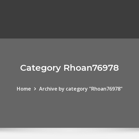
Category Rhoan76978
Home
Archive by category "Rhoan76978"