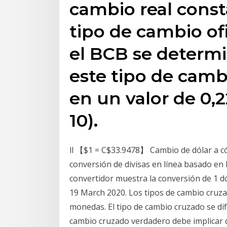
cambio real consta
tipo de cambio of
el BCB se determ
este tipo de cambi
en un valor de 0,2
10).
ll 【$1 = C$33.9478】 Cambio de dólar a c
conversión de divisas en línea basado en l
convertidor muestra la conversión de 1 d
19 March 2020. Los tipos de cambio cruz
monedas. El tipo de cambio cruzado se dif
cambio cruzado verdadero debe implicar d