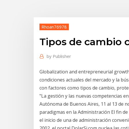
Rhoan76978
Tipos de cambio c
by
Publisher
Globalization and entrepreneurial growth
condiciones actuales del mercado y la bú
con factores como tipos de cambio, prot
"La gestión y las nuevas competencias e
Autónoma de Buenos Aires, 11 al 13 de n
paradigmas en la Administración El fin de 
el inicio de una de administración conven
2002, el portal DolarSi.com nuclea las co