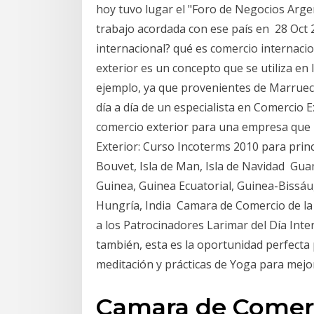
hoy tuvo lugar el "Foro de Negocios Argen
trabajo acordada con ese país en 28 Oct 
internacional? qué es comercio internacio
exterior es un concepto que se utiliza en 
ejemplo, ya que provenientes de Marrueco
día a día de un especialista en Comercio 
comercio exterior para una empresa que 
Exterior: Curso Incoterms 2010 para princip
Bouvet, Isla de Man, Isla de Navidad Gu
Guinea, Guinea Ecuatorial, Guinea-Bissá
Hungría, India Camara de Comercio de la I
a los Patrocinadores Larimar del Día Inte
también, esta es la oportunidad perfecta p
meditación y prácticas de Yoga para mejo
Camara de Comerci