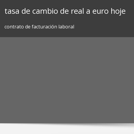
Skip
tasa de cambio de real a euro hoje
to
content
contrato de facturación laboral