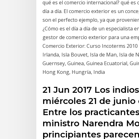
qué es el comercio internacional? qué es 
día a día. El comercio exterior es un conc
son el perfecto ejemplo, ya que provenien
¿Cómo es el día a día de un especialista 
gestor de comercio exterior para una em
Comercio Exterior: Curso Incoterms 2010 pa
Irlanda, Isla Bouvet, Isla de Man, Isla 
Guernsey, Guinea, Guinea Ecuatorial, Gui
Hong Kong, Hungría, India
21 Jun 2017 Los indio
miércoles 21 de junio 
Entre los practicante
ministro Narendra Mod
principiantes parecen