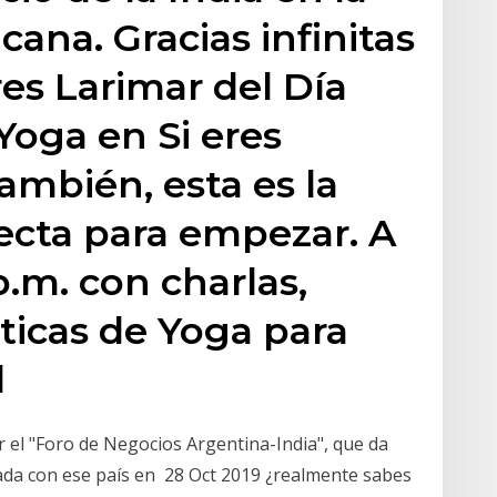
ana. Gracias infinitas
res Larimar del Día
Yoga en Si eres
ambién, esta es la
ecta para empezar. A
p.m. con charlas,
ticas de Yoga para
d
r el "Foro de Negocios Argentina-India", que da
ada con ese país en 28 Oct 2019 ¿realmente sabes