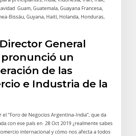
de Navidad Guam, Guatemala, Guayana Francesa,
nea-Bissáu, Guyana, Haití, Holanda, Honduras,
 Director General
 pronunció un
eración de las
io e Industria de la
r el "Foro de Negocios Argentina-India", que da
ada con ese país en 28 Oct 2019 ¿realmente sabes
comercio internacional y cómo nos afecta a todos