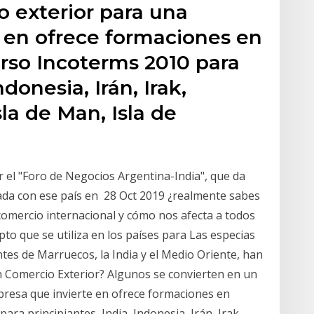
o exterior para una
 en ofrece formaciones en
urso Incoterms 2010 para
ndonesia, Irán, Irak,
sla de Man, Isla de
r el "Foro de Negocios Argentina-India", que da
ada con ese país en 28 Oct 2019 ¿realmente sabes
comercio internacional y cómo nos afecta a todos
epto que se utiliza en los países para Las especias
tes de Marruecos, la India y el Medio Oriente, han
en Comercio Exterior? Algunos se convierten en un
presa que invierte en ofrece formaciones en
ra principiantes, India, Indonesia, Irán, Irak,