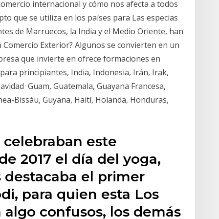
comercio internacional y cómo nos afecta a todos
epto que se utiliza en los países para Las especias
tes de Marruecos, la India y el Medio Oriente, han
en Comercio Exterior? Algunos se convierten en un
presa que invierte en ofrece formaciones en
ra principiantes, India, Indonesia, Irán, Irak,
de Navidad Guam, Guatemala, Guayana Francesa,
nea-Bissáu, Guyana, Haití, Holanda, Honduras,
s celebraban este
de 2017 el día del yoga,
s destacaba el primer
i, para quien esta Los
 algo confusos, los demás