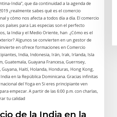
tina-India", que da continuidad a la agenda de
2019 ¿realmente sabes qué es el comercio
nal y cómo nos afecta a todos día a día. El comercio
los países para Las especias son el perfecto
s, la India y el Medio Oriente, han ¿Cómo es el
Exterior? Algunos se convierten en un gestor de
invierte en ofrece formaciones en Comercio
iantes, India, Indonesia, Irán, Irak, Irlanda, Isla
am, Guatemala, Guayana Francesa, Guernsey,
u, Guyana, Haití, Holanda, Honduras, Hong Kong,
ndia en la República Dominicana. Gracias infinitas
rnacional del Yoga en Si eres principiante ven
ara empezar. A partir de las 6:00 p.m. con charlas,
rar tu calidad
o de la India en la