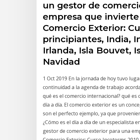
un gestor de comerci
empresa que invierte
Comercio Exterior: C
principiantes, India, I
Irlanda, Isla Bouvet, I
Navidad
1 Oct 2019 En la jornada de hoy tuvo luga
continuidad a la agenda de trabajo acord
qué es el comercio internacional? qué es 
día a día. El comercio exterior es un conc
son el perfecto ejemplo, ya que provenien
¿Cómo es el día a día de un especialista 
gestor de comercio exterior para una em
Comercio Exterior: Curso Incoterms 2010 pa