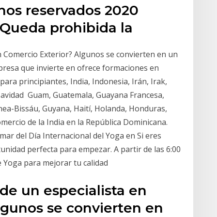
chos reservados 2020
Queda prohibida la
en Comercio Exterior? Algunos se convierten en un
presa que invierte en ofrece formaciones en
ra principiantes, India, Indonesia, Irán, Irak,
de Navidad Guam, Guatemala, Guayana Francesa,
nea-Bissáu, Guyana, Haití, Holanda, Honduras,
ercio de la India en la República Dominicana.
imar del Día Internacional del Yoga en Si eres
tunidad perfecta para empezar. A partir de las 6:00
de Yoga para mejorar tu calidad
 de un especialista en
lgunos se convierten en